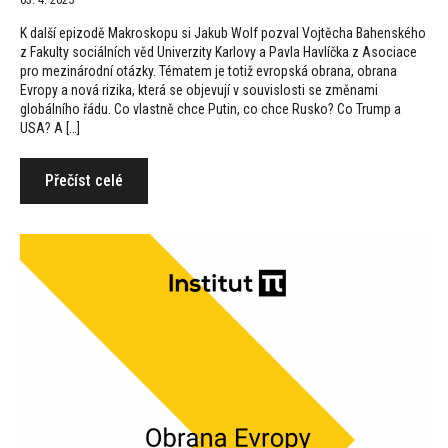
K další epizodě Makroskopu si Jakub Wolf pozval Vojtěcha Bahenského
z Fakulty sociálních věd Univerzity Karlovy a Pavla Havlíčka z Asociace
pro mezinárodní otázky. Tématem je totiž evropská obrana, obrana
Evropy a nová rizika, která se objevují v souvislosti se změnami
globálního řádu. Co vlastně chce Putin, co chce Rusko? Co Trump a
USA? A […]
Přečíst celé