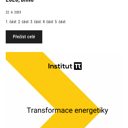
22. 6. 2023
1. část: 2. část: 3. část: 4. část: 5. část:
Přečíst celé