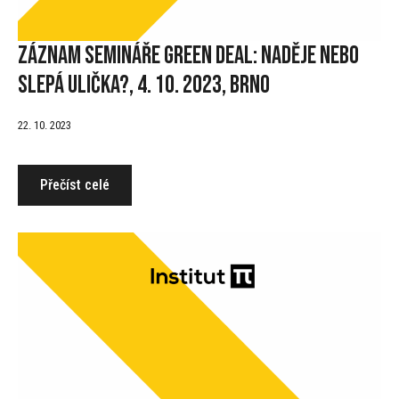
Záznam semináře Green Deal: Naděje nebo
slepá ulička?, 4. 10. 2023, Brno
22. 10. 2023
Přečíst celé