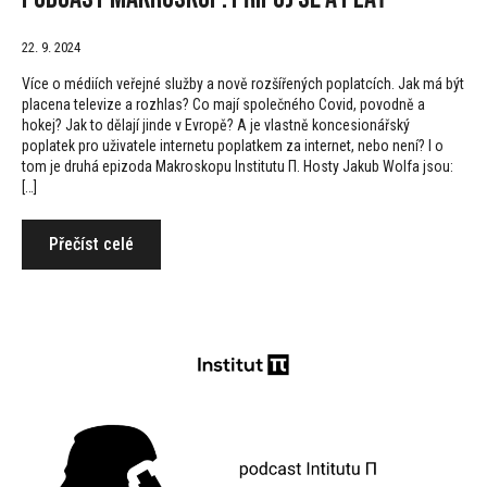
22. 9. 2024
Více o médiích veřejné služby a nově rozšířených poplatcích. Jak má být
placena televize a rozhlas? Co mají společného Covid, povodně a
hokej? Jak to dělají jinde v Evropě? A je vlastně koncesionářský
poplatek pro uživatele internetu poplatkem za internet, nebo není? I o
tom je druhá epizoda Makroskopu Institutu Π. Hosty Jakub Wolfa jsou:
[…]
Přečíst celé