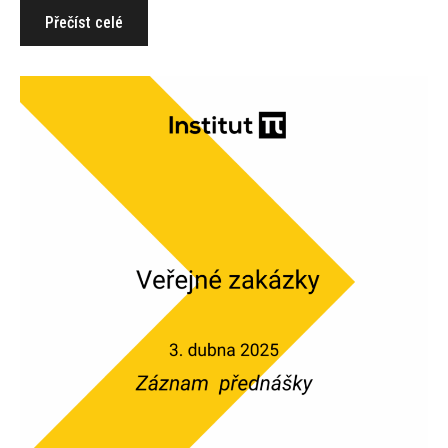
Přečíst celé