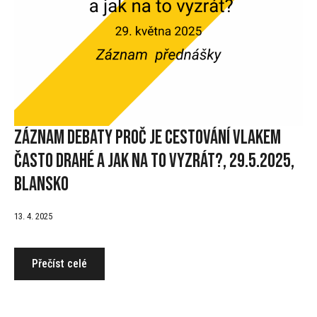
Záznam debaty Proč je cestování vlakem
často drahé a jak na to vyzrát?, 29.5.2025,
Blansko
13. 4. 2025
Přečíst celé