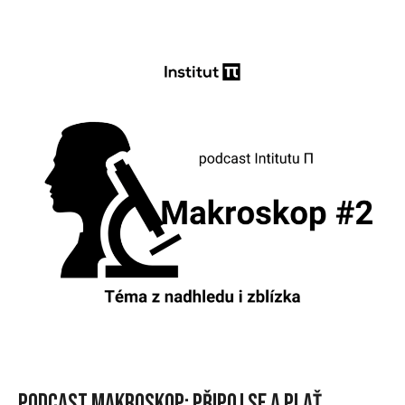
Podcast Makroskop: Připoj se a plať