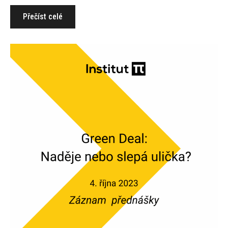
Přečíst celé