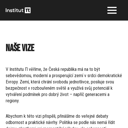
Naše vize
V Institutu Π věříme, že Česká republika má na to být
sebevědomou, moderní a prosperující zemí v srdci demokratické
Evropy. Zemí, která chrání svobodu jednotlivce, posiluje svou
bezpečnost v rozbouřeném světě a využívá svůj potenciál k
vytváření podmínek pro dobrý život – napříč generacemi a
regiony.
Abychom k této vizi přispěli, přinášíme do veřejné debaty
odbornost a praktické návrhy. Politika se podle nás nemá řídit