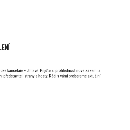
lení
ecké kanceláře v Jihlavě. Přijďte si prohlédnout nové zázemí a
i představiteli strany a hosty. Rádi s vámi probereme aktuální