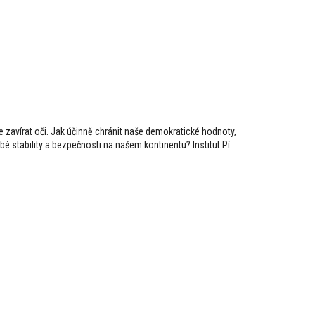
zavírat oči. Jak účinně chránit naše demokratické hodnoty,
bé stability a bezpečnosti na našem kontinentu? Institut Pí