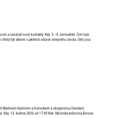
šenosti a navázat nové kontakty. Kdy: 5.–6. červnaKde: Ústí nad
tějí být aktivní v jakékoli oblasti veřejného života. Děti jsou
t Martinem Karimem a historikem a ukrajinistou Davidem
i. Kdy: 15. května 2026 od 17:00 Kde: Městská knihovna Beroun