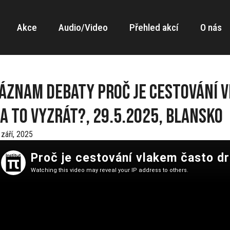
Akce
Audio/Video
Přehled akcí
O nás
áznam debaty Proč je cestování v
a to vyzrát?, 29.5.2025, Blansko
 září, 2025