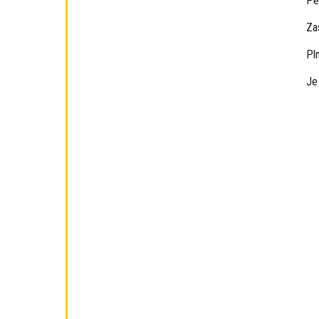
Pe
Za
Pl
Je