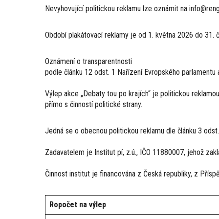
Nevyhovující politickou reklamu lze oznámit na info@reng
Období plakátovací reklamy je od 1. května 2026 do 31.
Oznámení o transparentnosti
podle článku 12 odst. 1 Nařízení Evropského parlamentu a
Výlep akce „Debaty tou po krajích“ je politickou reklamou 
přímo s činností politické strany.
Jedná se o obecnou politickou reklamu dle článku 3 odst.
Zadavatelem je Institut pí, z.ú., IČO 11880007, jehož za
Činnost institut je financována z Česká republiky, z Přís
Ropočet na výlep