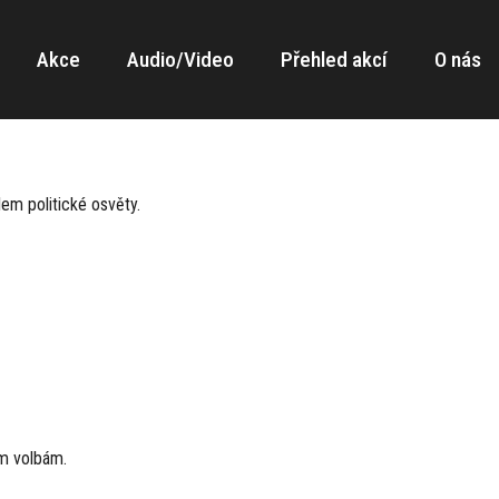
Akce
Audio/Video
Přehled akcí
O nás
em politické osvěty.
ím volbám.