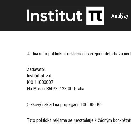
Analýzy
Jedná se o politickou reklamu na veřejnou debatu za účel
Zadavatel:
Institut pí, z.ú.
IČO 11880007
Na Moráni 360/3, 128 00 Praha
Celkový náklad na propagaci: 100 000 Kč
Tato politická reklama se nevztahuje k žádným konkrétn