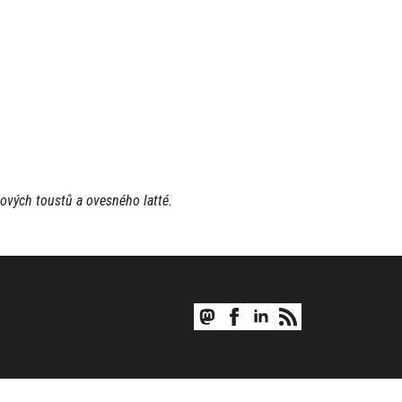
ových toustů a ovesného latté.