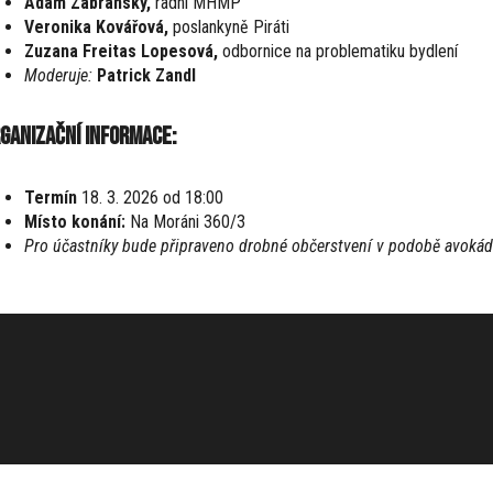
Adam Zábranský,
radní MHMP
Veronika Kovářová,
poslankyně Piráti
Zuzana Freitas Lopesová,
odbornice na problematiku bydlení
Moderuje:
Patrick Zandl
ganizační informace:
Termín
18. 3. 2026 od 18:00
Místo konání:
Na Moráni 360/3
Pro účastníky bude připraveno drobné občerstvení v podobě avokád