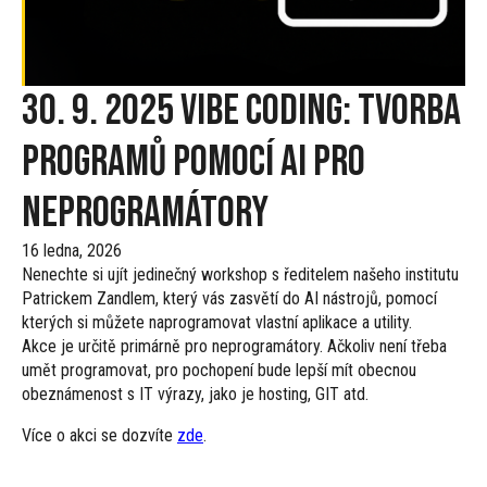
30. 9. 2025 Vibe coding: Tvorba
programů pomocí AI pro
neprogramátory
16 ledna, 2026
Nenechte si ujít jedinečný workshop s ředitelem našeho institutu
Patrickem Zandlem, který vás zasvětí do AI nástrojů, pomocí
kterých si můžete naprogramovat vlastní aplikace a utility.
Akce je určitě primárně pro neprogramátory. Ačkoliv není třeba
umět programovat, pro pochopení bude lepší mít obecnou
obeznámenost s IT výrazy, jako je hosting, GIT atd.
Více o akci se dozvíte
zde
.