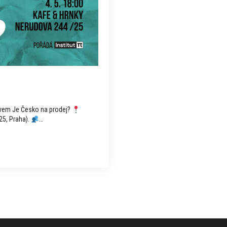
názvem Je Česko na prodej?
25, Praha).
…