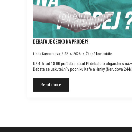
Debata Je Česko na prodej?
Linda Kasparkova
22. 4. 2026
Žádné komentáře
Už 4. 5. od 18:00 pořádá Institut PI debatu o oligarchii s 
Debata se uskuteční v podniku Kafe a Hrnky (Nerudova 244/
Read more