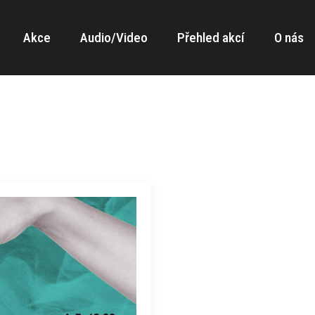
Akce
Audio/Video
Přehled akcí
O nás